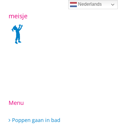
Ga
Nederlands
meisje
naar
inhoud
Menu
Poppen gaan in bad