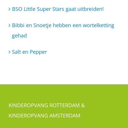
BSO Little Super Stars gaat uitbreiden!
Bibbi en Snoetje hebben een wortelketting
gehad
Salt en Pepper
KINDEROPVANG ROTTERDAM &
KINDEROPVANG AMSTERDAM