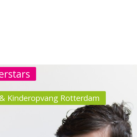
erstars
& Kinderopvang Rotterdam