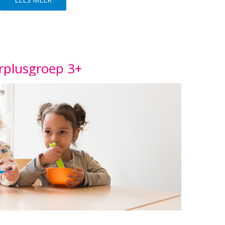
rplusgroep 3+