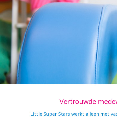
Vertrouwde mede
Little Super Stars werkt alleen met vas