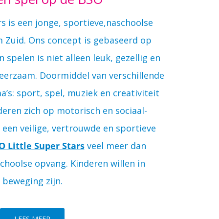
rs is een jonge, sportieve,naschoolse
 Zuid. Ons concept is gebaseerd op
spelen is niet alleen leuk, gezellig en
eerzaam. Doormiddel van verschillende
a’s: sport, spel, muziek en creativiteit
eren zich op motorisch en sociaal-
 een veilige, vertrouwde en sportieve
O Little Super Stars
veel meer dan
schoolse opvang. Kinderen willen in
beweging zijn.
LEES MEER