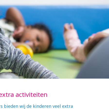
extra activiteiten
rs bieden wij de kinderen veel extra