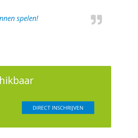
nnen spelen!
hikbaar
DIRECT INSCHRIJVEN