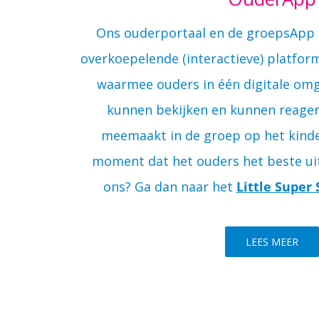
Ons ouderportaal en de groepsApp 
overkoepelende (interactieve) platfor
waarmee ouders in één digitale omg
kunnen bekijken en kunnen reager
meemaakt in de groep op het kinde
moment dat het ouders het beste uitk
ons? Ga dan naar het
Little Super
LEES MEER