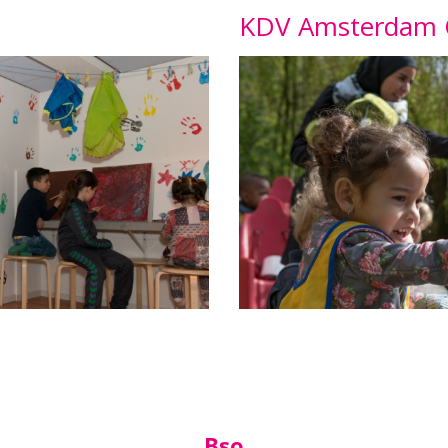
KDV Amsterdam 
Bso