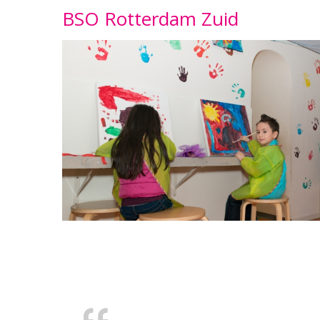
BSO Rotterdam Zuid