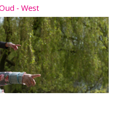
Oud - West