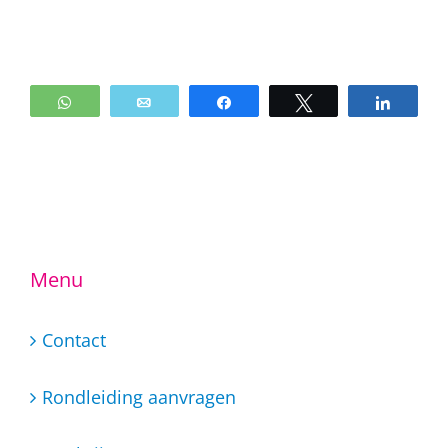
WhatsApp
Email
Share
Tweet
Share
Menu
Contact
Rondleiding aanvragen