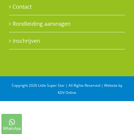
Contact
Rondleiding aanvragen
Inschrijven
Copyright 2026 Little Super Star | All Rights Reserved | Website by
KDV Online
WhatsApp