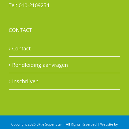
Tel:
010-2109254
CONTACT
Contact
Rondleiding aanvragen
Inschrijven
Copyright 2026 Little Super Star | All Rights Reserved | Website by