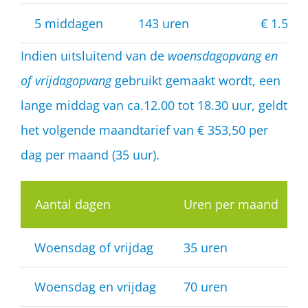
5 middagen
143 uren
€ 1.537,
Indien uitsluitend van de
woensdagopvang en
of vrijdagopvang
gebruikt gemaakt wordt, een
lange middag van ca.12.00 tot 18.30 uur, geldt
het volgende maandtarief van € 353,50 per
dag per maand (35 uur).
Aantal dagen
Uren per maand
Woensdag of vrijdag
35 uren
Woensdag en vrijdag
70 uren