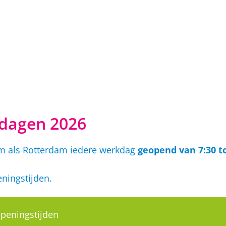
tdagen 2026
dam als Rotterdam iedere werkdag
geopend van 7:30 to
ningstijden.
peningstijden