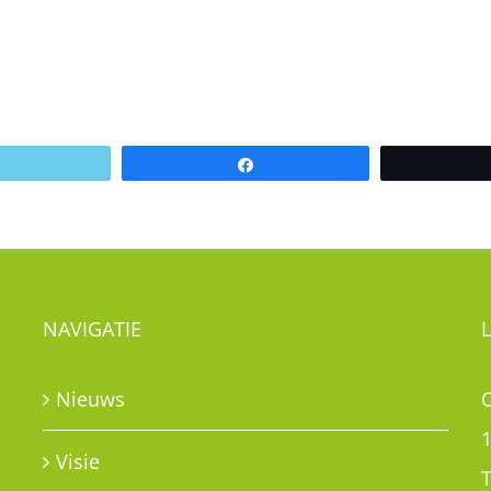
Email
Share
NAVIGATIE
Nieuws
Visie
T