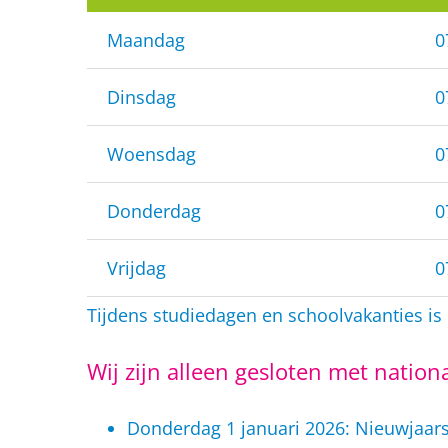
Maandag
0
Dinsdag
0
Woensdag
0
Donderdag
0
Vrijdag
0
Tijdens studiedagen en schoolvakanties is
Wij zijn alleen gesloten met natio
Donderdag 1 januari 2026: Nieuwjaar