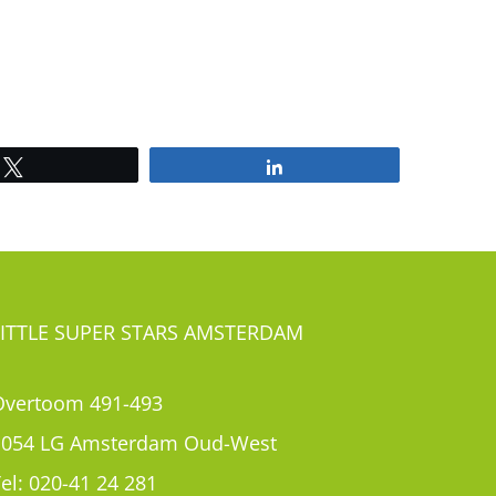
Tweet
Share
LITTLE SUPER STARS AMSTERDAM
Overtoom 491-493
1054 LG Amsterdam Oud-West
el:
020-41 24 281