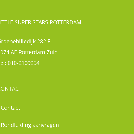
LITTLE SUPER STARS ROTTERDAM
roenehilledijk 282 E
3074 AE Rotterdam Zuid
el:
010-2109254
CONTACT
Contact
Rondleiding aanvragen