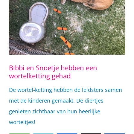
Bibbi en Snoetje hebben een
wortelketting gehad
De wortel-ketting hebben de leidsters samen
met de kinderen gemaakt. De diertjes
genieten zichtbaar van hun heerlijke
worteltjes!