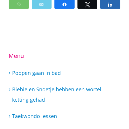
WhatsApp
Email
Share
Tweet
Share
Menu
Poppen gaan in bad
Biebie en Snoetje hebben een wortel
ketting gehad
Taekwondo lessen