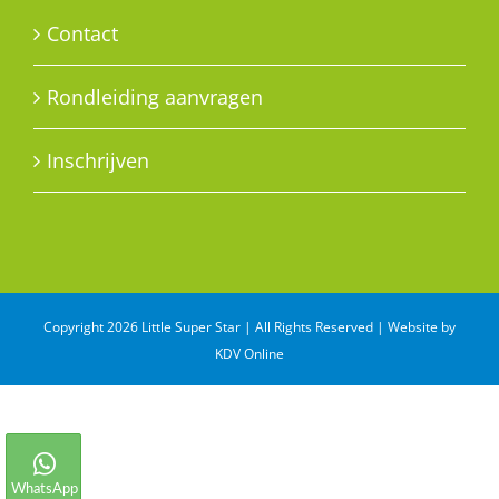
Contact
Rondleiding aanvragen
Inschrijven
Copyright 2026 Little Super Star | All Rights Reserved | Website by
KDV Online
WhatsApp