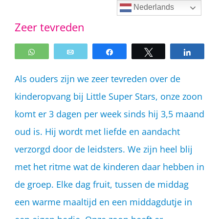
Ga
Nederlands
Zeer tevreden
naar
inhoud
WhatsApp
Email
Share
Tweet
Share
Als ouders zijn we zeer tevreden over de
kinderopvang bij Little Super Stars, onze zoon
komt er 3 dagen per week sinds hij 3,5 maand
oud is. Hij wordt met liefde en aandacht
verzorgd door de leidsters. We zijn heel blij
met het ritme wat de kinderen daar hebben in
de groep. Elke dag fruit, tussen de middag
een warme maaltijd en een middagdutje in