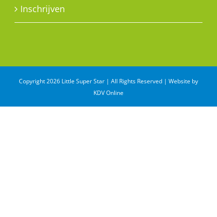
Inschrijven
Copyright 2026 Little Super Star | All Rights Reserved | Website by
KDV Online
WhatsApp
Email