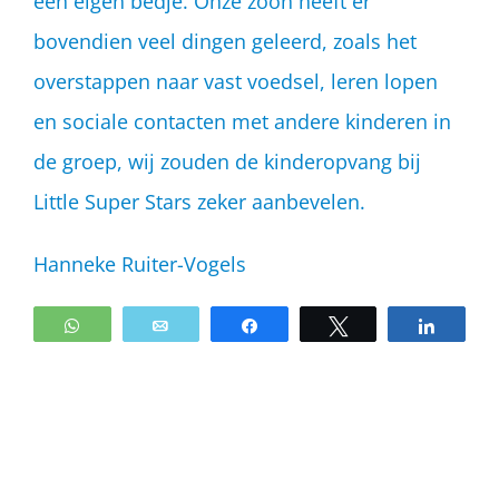
een eigen bedje. Onze zoon heeft er
bovendien veel dingen geleerd, zoals het
overstappen naar vast voedsel, leren lopen
en sociale contacten met andere kinderen in
de groep, wij zouden de kinderopvang bij
Little Super Stars zeker aanbevelen.
Hanneke Ruiter-Vogels
WhatsApp
Email
Share
Tweet
Share