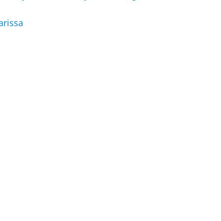
arissa
WhatsApp
Email
Shar