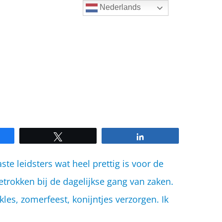
Nederlands
e
Tweet
Share
vaste leidsters wat heel prettig is voor de
etrokken bij de dagelijkse gang van zaken.
es, zomerfeest, konijntjes verzorgen. Ik