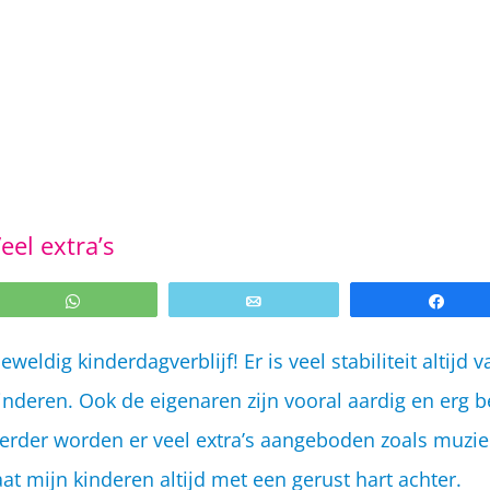
eel extra’s
WhatsApp
Email
Shar
eweldig kinderdagverblijf! Er is veel stabiliteit altijd 
inderen. Ook de eigenaren zijn vooral aardig en erg b
erder worden er veel extra’s aangeboden zoals muziekl
aat mijn kinderen altijd met een gerust hart achter.