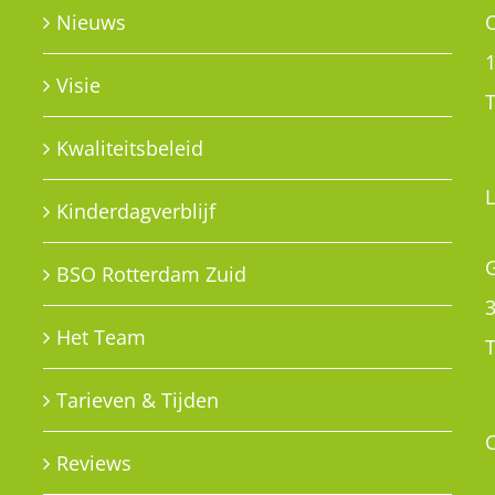
Nieuws
Visie
T
Kwaliteitsbeleid
Kinderdagverblijf
G
BSO Rotterdam Zuid
Het Team
T
Tarieven & Tijden
Reviews