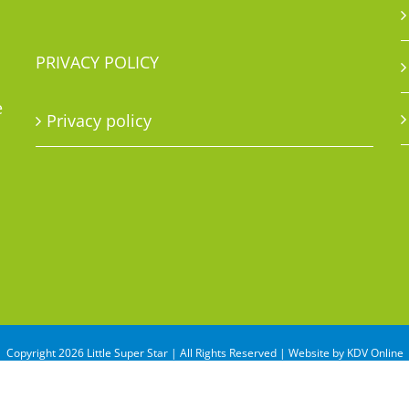
PRIVACY POLICY
e
Privacy policy
Copyright 2026 Little Super Star | All Rights Reserved | Website by
KDV Online