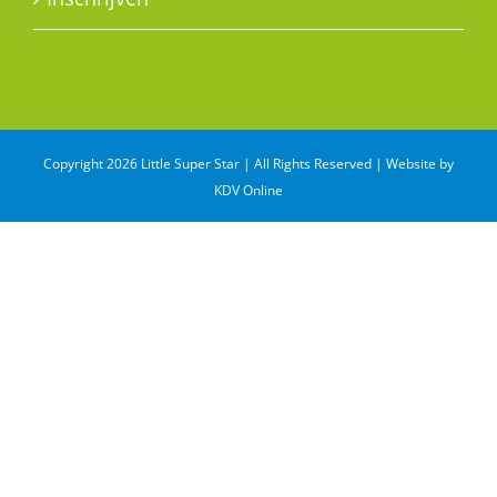
Copyright 2026 Little Super Star | All Rights Reserved | Website by
KDV Online
WhatsApp
Email
Share