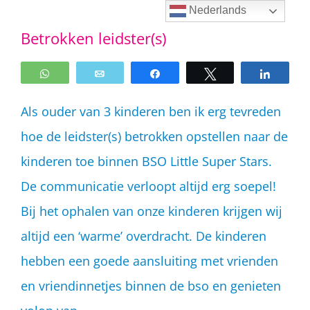
Ga
Nederlands
Betrokken leidster(s)
naar
inhoud
WhatsApp
Email
Share
Tweet
Share
Als ouder van 3 kinderen ben ik erg tevreden
hoe de leidster(s) betrokken opstellen naar de
kinderen toe binnen BSO Little Super Stars.
De communicatie verloopt altijd erg soepel!
Bij het ophalen van onze kinderen krijgen wij
altijd een ‘warme’ overdracht. De kinderen
hebben een goede aansluiting met vrienden
en vriendinnetjes binnen de bso en genieten