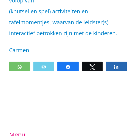
volop van
(knutsel en spel) activiteiten en
tafelmomentjes, waarvan de leidster(s)
interactief betrokken zijn met de kinderen.
Carmen
WhatsApp
Email
Share
Tweet
Share
Menu