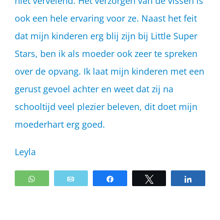
niet vervelend. Het verzorgen van de vissen is
ook een hele ervaring voor ze. Naast het feit
dat mijn kinderen erg blij zijn bij Little Super
Stars, ben ik als moeder ook zeer te spreken
over de opvang. Ik laat mijn kinderen met een
gerust gevoel achter en weet dat zij na
schooltijd veel plezier beleven, dit doet mijn
moederhart erg goed.
Leyla
WhatsApp
Email
Share
Tweet
Share