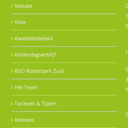
G
BSO Rotterdam Zuid
Het Team
T
Tarieven & Tijden
Reviews
PRIVACY POLICY
e
Privacy policy