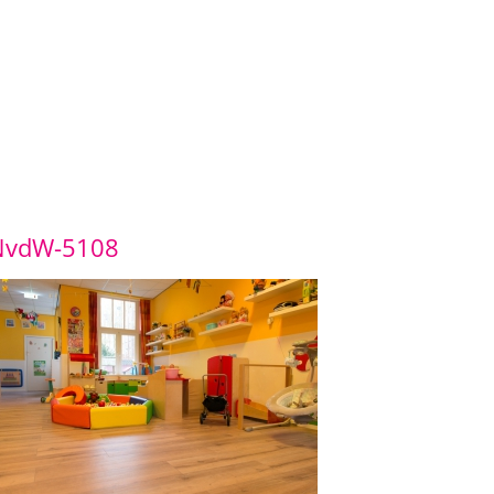
NvdW-5108