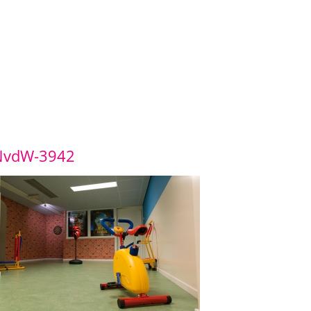
NvdW-3942