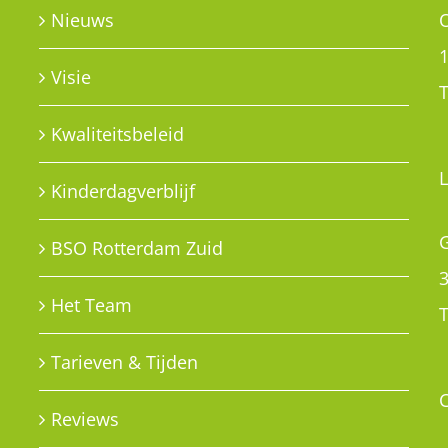
G
BSO Rotterdam Zuid
Het Team
T
Tarieven & Tijden
Reviews
PRIVACY POLICY
e
Privacy policy