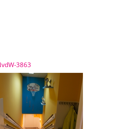
NvdW-3863