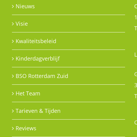
G
BSO Rotterdam Zuid
Het Team
T
Tarieven & Tijden
Reviews
PRIVACY POLICY
e
Privacy policy