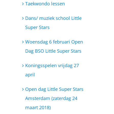
Koningsspelen vrijdag 27
april
Open dag Little Super Stars
Amsterdam (zaterdag 24
maart 2018)
BSO Little Super Stars gaat
uitbreiden!
Bibbi en Snoetje hebben een
wortelketting gehad