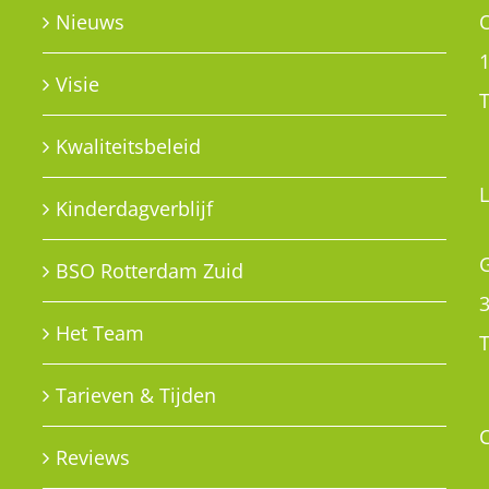
G
BSO Rotterdam Zuid
Het Team
T
Tarieven & Tijden
Reviews
PRIVACY POLICY
e
Privacy policy