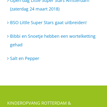
Open dag Little Super Stars Amsterdam
(zaterdag 24 maart 2018)
BSO Little Super Stars gaat uitbreiden!
Bibbi en Snoetje hebben een wortelketting
gehad
Salt en Pepper
KINDEROPVANG ROTTERDAM &