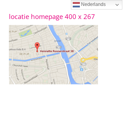
Ga
Nederlands
locatie homepage 400 x 267
naar
inhoud