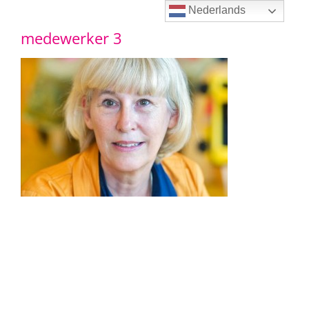
Ga
Nederlands
medewerker 3
naar
inhoud