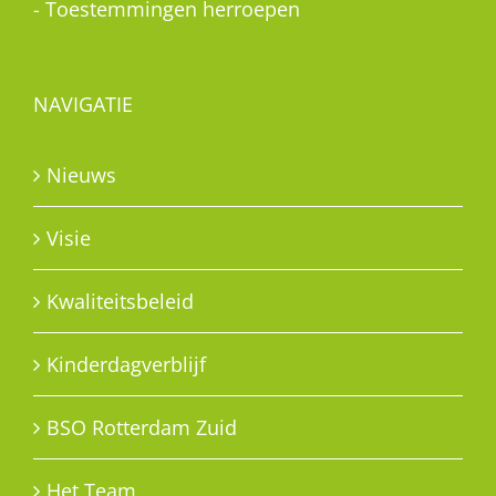
-
Toestemmingen herroepen
NAVIGATIE
Nieuws
Visie
Kwaliteitsbeleid
Kinderdagverblijf
BSO Rotterdam Zuid
Het Team