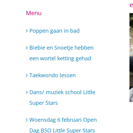
e
Ga
Menu
naar
inhoud
Poppen gaan in bad
Biebie en Snoetje hebben
een wortel ketting gehad
Taekwondo lessen
Dans/ muziek school Little
Super Stars
Woensdag 6 februari Open
Dag BSO Little Super Stars