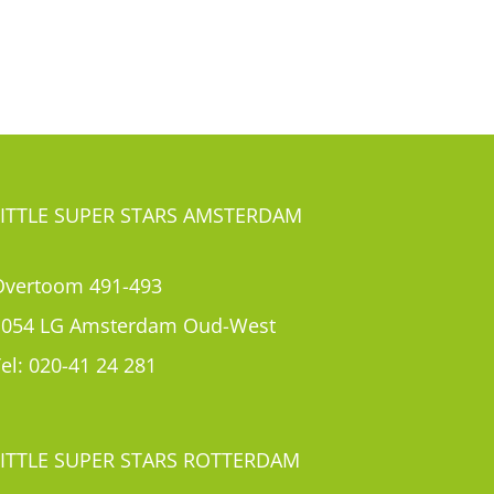
LITTLE SUPER STARS AMSTERDAM
Overtoom 491-493
1054 LG Amsterdam Oud-West
el:
020-41 24 281
LITTLE SUPER STARS ROTTERDAM