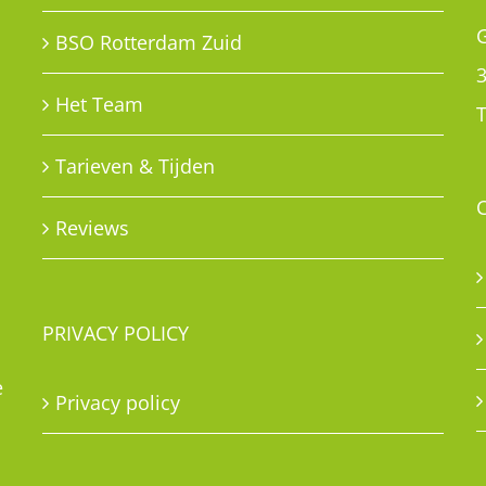
G
BSO Rotterdam Zuid
Het Team
T
Tarieven & Tijden
Reviews
PRIVACY POLICY
e
Privacy policy