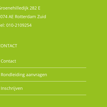
roenehilledijk 282 E
3074 AE Rotterdam Zuid
el:
010-2109254
CONTACT
Contact
Rondleiding aanvragen
Inschrijven