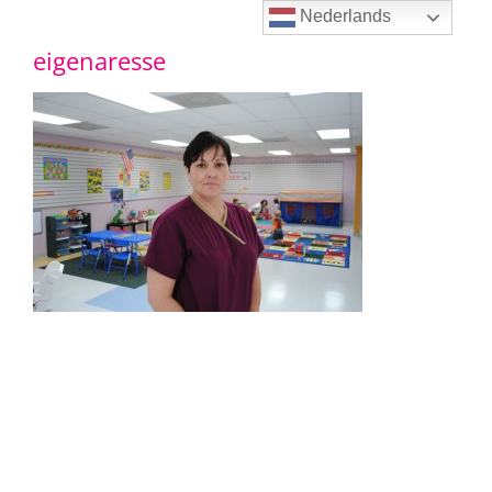
Ga
Nederlands
eigenaresse
naar
inhoud