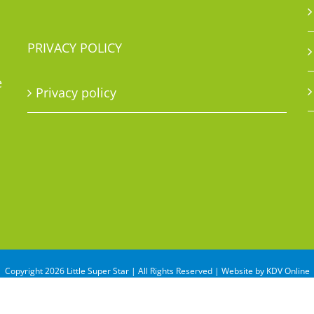
PRIVACY POLICY
e
Privacy policy
Copyright 2026 Little Super Star | All Rights Reserved | Website by
KDV Online