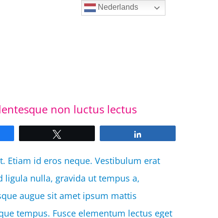
Nederlands
entesque non luctus lectus
e
Tweet
Share
t. Etiam id eros neque. Vestibulum erat
d ligula nulla, gravida ut tempus a,
esque augue sit amet ipsum mattis
tesque tempus. Fusce elementum lectus eget