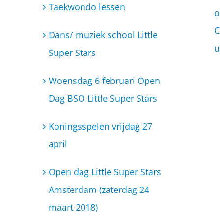
Taekwondo lessen
o
C
Dans/ muziek school Little
u
Super Stars
Woensdag 6 februari Open
Dag BSO Little Super Stars
Koningsspelen vrijdag 27
april
Open dag Little Super Stars
Amsterdam (zaterdag 24
maart 2018)