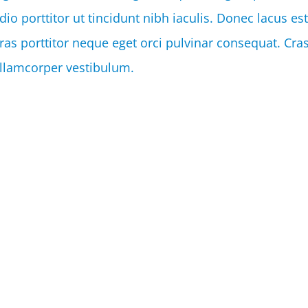
dio porttitor ut tincidunt nibh iaculis. Donec lacus es
ras porttitor neque eget orci pulvinar consequat. Cr
llamcorper vestibulum.
WhatsApp
Email
Shar