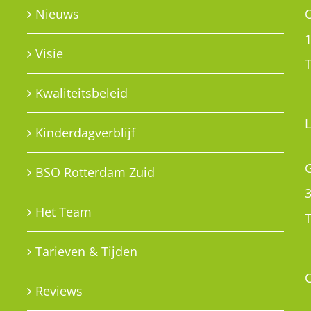
Nieuws
Visie
T
Kwaliteitsbeleid
Kinderdagverblijf
G
BSO Rotterdam Zuid
Het Team
T
Tarieven & Tijden
Reviews