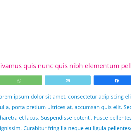
ivamus quis nunc quis nibh elementum pell
WhatsApp
Email
Shar
orem ipsum dolor sit amet, consectetur adipiscing eli
ulla, porta pretium ultrices at, accumsan quis elit. Se
haretra et lacus. Suspendisse potenti. Fusce pellent
ignissim. Curabitur fringilla neque eu ligula pellen