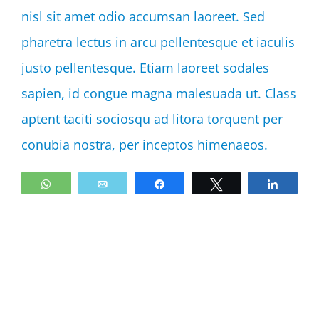
nisl sit amet odio accumsan laoreet. Sed
pharetra lectus in arcu pellentesque et iaculis
justo pellentesque. Etiam laoreet sodales
sapien, id congue magna malesuada ut. Class
aptent taciti sociosqu ad litora torquent per
conubia nostra, per inceptos himenaeos.
WhatsApp
Email
Share
Tweet
Share