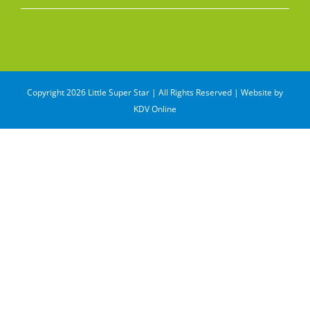
Copyright 2026 Little Super Star | All Rights Reserved | Website by
KDV Online
WhatsApp
Email
Share