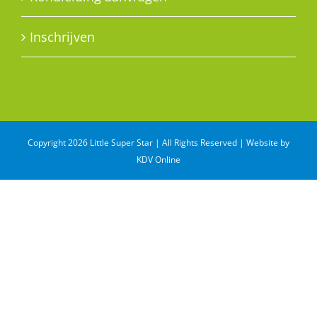
Inschrijven
Copyright 2026 Little Super Star | All Rights Reserved | Website by
KDV Online
WhatsApp
Email