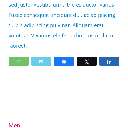
sed justo. Vestibulum ultricies auctor varius.
Fusce consequat tincidunt dui, ac adipiscing
turpis adipiscing pulvinar. Aliquam erat
volutpat. Vivamus eleifend rhoncus nulla in
laoreet.
WhatsApp
Email
Share
Tweet
Share
Menu