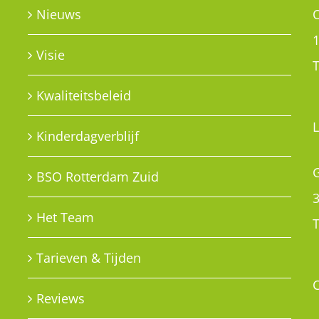
G
BSO Rotterdam Zuid
Het Team
T
Tarieven & Tijden
Reviews
PRIVACY POLICY
e
Privacy policy