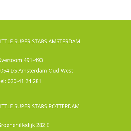
LITTLE SUPER STARS AMSTERDAM
Overtoom 491-493
1054 LG Amsterdam Oud-West
el:
020-41 24 281
LITTLE SUPER STARS ROTTERDAM
roenehilledijk 282 E