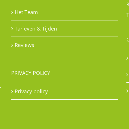
Het Team
T
Tarieven & Tijden
Reviews
PRIVACY POLICY
e
Privacy policy