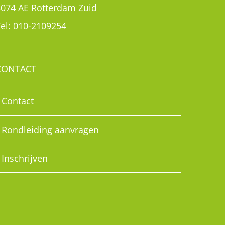
3074 AE Rotterdam Zuid
el:
010-2109254
CONTACT
Contact
Rondleiding aanvragen
Inschrijven