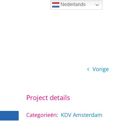
Nederlands
Vorige
Project details
Categorieën:
KDV Amsterdam
Share
Share