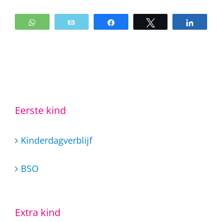
WhatsApp
Email
Share
Tweet
Share
Eerste kind
Kinderdagverblijf
BSO
Extra kind