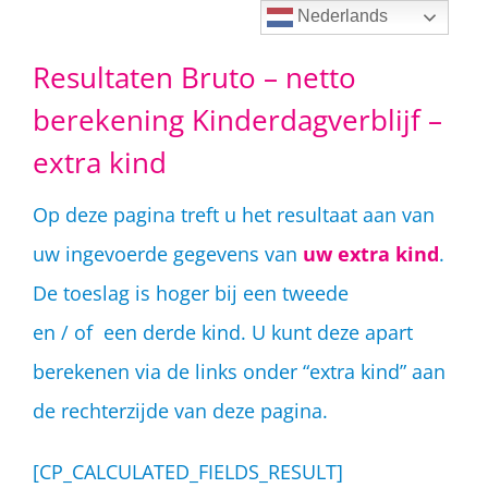
Ga
Nederlands
naar
Resultaten Bruto – netto
inhoud
berekening Kinderdagverblijf –
extra kind
Op deze pagina treft u het resultaat aan van
uw ingevoerde gegevens van
uw extra kind
.
De toeslag is hoger bij een tweede
en / of een derde kind. U kunt deze apart
berekenen via de links onder “extra kind” aan
de rechterzijde van deze pagina.
[CP_CALCULATED_FIELDS_RESULT]