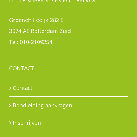
LITTLE SUPER STARS ROTTERDAM
Groenehilledijk 282 E
3074 AE Rotterdam Zuid
Tel:
010-2109254
CONTACT
Contact
Rondleiding aanvragen
Inschrijven