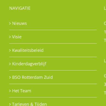
NAVIGATIE
Nieuws
Visie
T
Kwaliteitsbeleid
Kinderdagverblijf
G
BSO Rotterdam Zuid
Het Team
T
Tarieven & Tijden