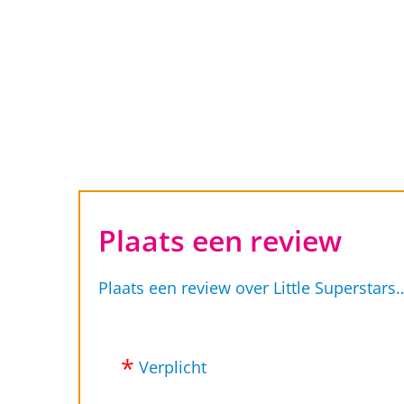
Ga
naar
inhoud
Plaats een review
Plaats een review over Little Superstars
Verplicht