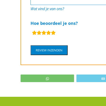
Wat vind je van ons?
Hoe beoordeel je ons?
waardering
velden
Alternative:
WhatsApp