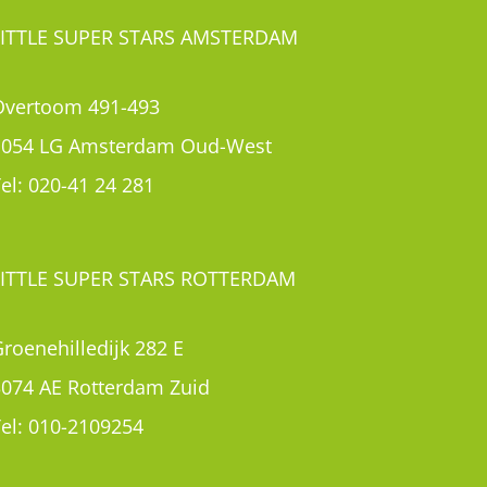
LITTLE SUPER STARS AMSTERDAM
Overtoom 491-493
1054 LG Amsterdam Oud-West
el:
020-41 24 281
LITTLE SUPER STARS ROTTERDAM
roenehilledijk 282 E
3074 AE Rotterdam Zuid
el:
010-2109254