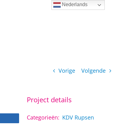
Nederlands
Vorige
Volgende
Project details
Categorieën:
KDV Rupsen
Share
Share