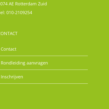
3074 AE Rotterdam Zuid
el:
010-2109254
CONTACT
Contact
Rondleiding aanvragen
Inschrijven