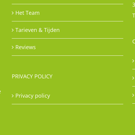
Het Team
T
Tarieven & Tijden
Reviews
PRIVACY POLICY
e
Privacy policy