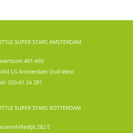
LITTLE SUPER STARS AMSTERDAM
Overtoom 491-493
1054 LG Amsterdam Oud-West
el:
020-41 24 281
LITTLE SUPER STARS ROTTERDAM
roenehilledijk 282 E