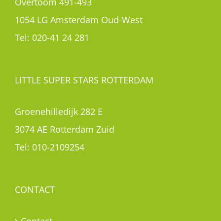
Overtoom 491-493
1054 LG Amsterdam Oud-West
Tel:
020-41 24 281
LITTLE SUPER STARS ROTTERDAM
Groenehilledijk 282 E
3074 AE Rotterdam Zuid
Tel:
010-2109254
CONTACT