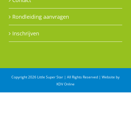
Contact
Rondleiding aanvragen
Inschrijven
Copyright 2026 Little Super Star | All Rights Reserved | Website by
KDV Online
WhatsApp