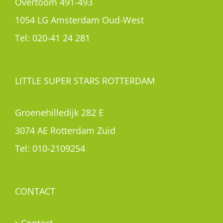
Overtoom 491-493
1054 LG Amsterdam Oud-West
Tel:
020-41 24 281
LITTLE SUPER STARS ROTTERDAM
Groenehilledijk 282 E
3074 AE Rotterdam Zuid
Tel:
010-2109254
CONTACT