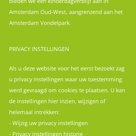
bieden we een kinderdagverblijf aan in
Amsterdam Oud-West, aangrenzend aan het
Amsterdam Vondelpark.
PRIVACY INSTELLINGEN
Als u deze website voor het eerst bezoekt zag
u privacy instellingen waar uw toestemming
werd gevraagd om cookies te plaatsen. U kan
de instellingen hier inzien, wijzigen of
helemaal intrekken:
-
Wijzig uw privacy instellingen
-
Privacy instellingen historie