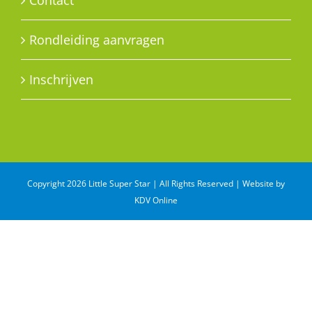
Contact
Rondleiding aanvragen
Inschrijven
Copyright 2026 Little Super Star | All Rights Reserved | Website by
KDV Online
WhatsApp