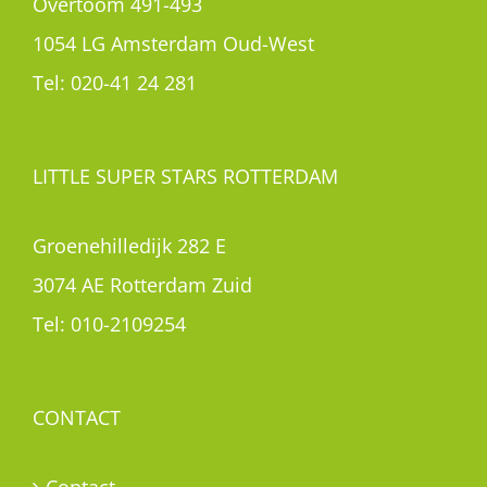
Overtoom 491-493
1054 LG Amsterdam Oud-West
Tel:
020-41 24 281
LITTLE SUPER STARS ROTTERDAM
Groenehilledijk 282 E
3074 AE Rotterdam Zuid
Tel:
010-2109254
CONTACT