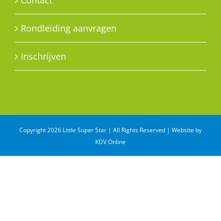
Contact
Rondleiding aanvragen
Inschrijven
Copyright 2026 Little Super Star | All Rights Reserved | Website by
KDV Online
WhatsApp