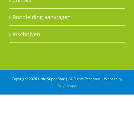
Contact
Rondleiding aanvragen
Inschrijven
Copyright 2026 Little Super Star | All Rights Reserved | Website by
KDV Online
WhatsApp