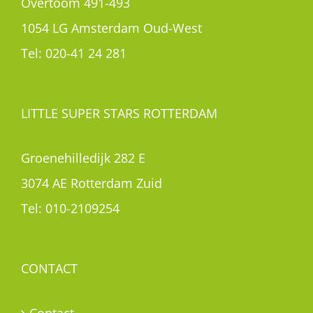
Overtoom 491-493
1054 LG Amsterdam Oud-West
Tel:
020-41 24 281
LITTLE SUPER STARS ROTTERDAM
Groenehilledijk 282 E
3074 AE Rotterdam Zuid
Tel:
010-2109254
CONTACT