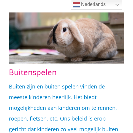
Ga
Nederlands
naar
inhoud
Buitenspelen
Buiten zijn en buiten spelen vinden de
meeste kinderen heerlijk. Het biedt
mogelijkheden aan kinderen om te rennen,
roepen, fietsen, etc. Ons beleid is erop
gericht dat kinderen zo veel mogelijk buiten