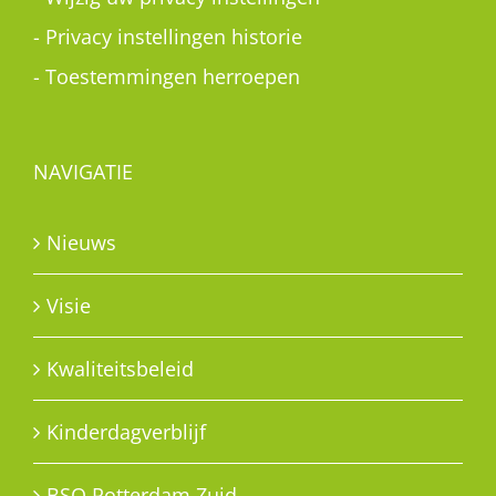
-
Privacy instellingen historie
-
Toestemmingen herroepen
NAVIGATIE
Nieuws
Visie
Kwaliteitsbeleid
Kinderdagverblijf
BSO Rotterdam Zuid