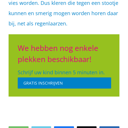
vies worden. Dus kleren die tegen een stootje
kunnen en smerig mogen worden horen daar
bij, net als regenlaarzen.
We hebben nog enkele
plekken beschikbaar!
Schrijf uw kind binnen 5 minuten in.
GRATIS INSCHRIJVEN