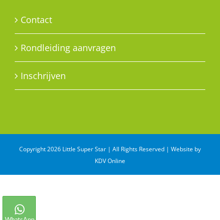
Contact
Rondleiding aanvragen
Inschrijven
Copyright 2026 Little Super Star | All Rights Reserved | Website by
KDV Online