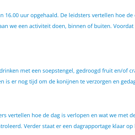
16.00 uur opgehaald. De leidsters vertellen hoe de 
 we een activiteit doen, binnen of buiten. Voordat de
rinken met een soepstengel, gedroogd fruit en/of crac
en is er nog tijd om de konijnen te verzorgen en geda
ers vertellen hoe de dag is verlopen en wat we met 
roleerd. Verder staat er een dagrapportage klaar op h