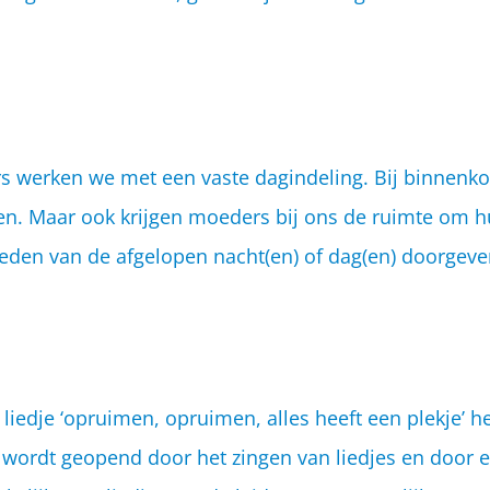
rs werken we met een vaste dagindeling. Bij binnenko
ezen. Maar ook krijgen moeders bij ons de ruimte om h
eden van de afgelopen nacht(en) of dag(en) doorgeven
.
iedje ‘opruimen, opruimen, alles heeft een plekje’ h
ag wordt geopend door het zingen van liedjes en door e