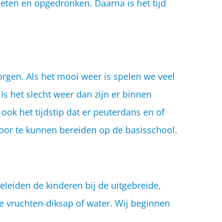
geten en opgedronken. Daarna is het tijd
rgen. Als het mooi weer is spelen we veel
Is het slecht weer dan zijn er binnen
ook het tijdstip dat er peuterdans en of
or te kunnen bereiden op de basisschool.
leiden de kinderen bij de uitgebreide,
te vruchten-diksap of water. Wij beginnen