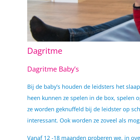
Dagritme
Dagritme Baby’s
Bij de baby’s houden de leidsters het sla
heen kunnen ze spelen in de box, spelen o
ze worden geknuffeld bij de leidster op s
interessant. Ook worden ze zoveel als mogel
Vanaf 12 -18 maanden proberen we, in overl