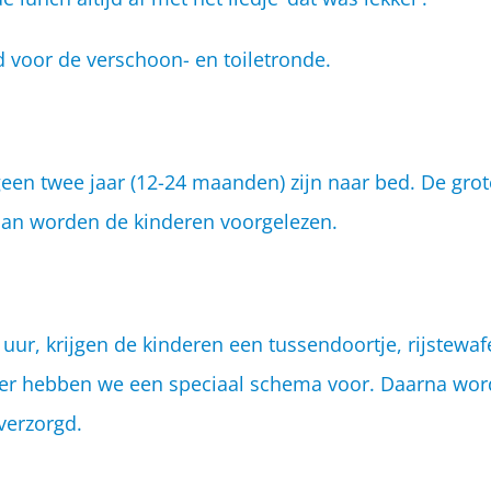
d voor de verschoon- en toiletronde.
een twee jaar (12-24 maanden) zijn naar bed. De grot
aan worden de kinderen voorgelezen.
 uur, krijgen de kinderen een tussendoortje, rijstewafe
Hier hebben we een speciaal schema voor. Daarna wor
verzorgd.