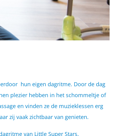
hierdoor hun eigen dagritme. Door de dag
nnen plezier hebben in het schommeltje of
assage en vinden ze de muzieklessen erg
aar zij vaak zichtbaar van genieten.
agritme van Little Super Stars.