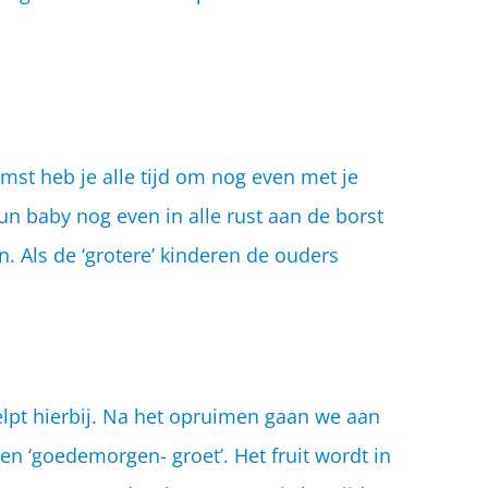
mst heb je alle tijd om nog even met je
un baby nog even in alle rust aan de borst
. Als de ‘grotere’ kinderen de ouders
elpt hierbij. Na het opruimen gaan we aan
en ‘goedemorgen- groet’. Het fruit wordt in