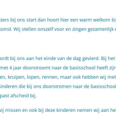
sters bij ons start dan hoort hier een warm welkom bi
omd. Wij stellen onszelf voor en zingen gezamenlijk
ordt bij ons aan het einde van de dag gevierd. Bij he
 met 4 jaar doorstroomt naar de basisschool heeft zij
itten, kruipen, lopen, rennen, maar ook hebben wij me
 kinderen die bij ons doorstromen naar de basisscho
st afscheid bij.
j missen en ook bij deze kinderen nemen wij aan het