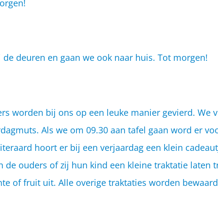
morgen!
wij de deuren en gaan we ook naar huis. Tot morgen!
ers worden bij ons op een leuke manier gevierd. We v
rdagmuts. Als we om 09.30 aan tafel gaan word er vo
teraard hoort er bij een verjaardag een klein cadeaut
aan de ouders of zij hun kind een kleine traktatie late
nte of fruit uit. Alle overige traktaties worden bewa