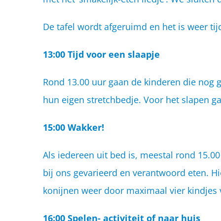
De tafel wordt afgeruimd en het is weer tij
13:00 Tijd voor een slaapje
Rond 13.00 uur gaan de kinderen die nog g
hun eigen stretchbedje. Voor het slapen g
15:00 Wakker!
Als iedereen uit bed is, meestal rond 15.00
bij ons gevarieerd en verantwoord eten. 
konijnen weer door maximaal vier kindjes 
16:00 Spelen- activiteit of naar huis