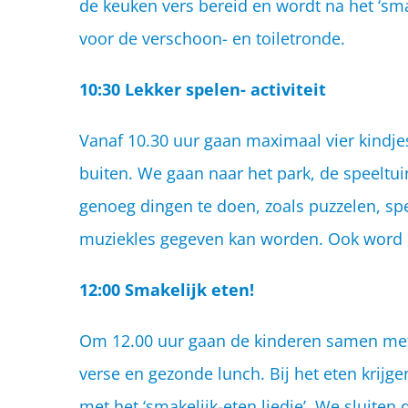
de keuken vers bereid en wordt na het ‘sma
voor de verschoon- en toiletronde.
10:30 Lekker spelen- activiteit
Vanaf 10.30 uur gaan maximaal vier kindje
buiten. We gaan naar het park, de speeltuin
genoeg dingen te doen, zoals puzzelen, spel
muziekles gegeven kan worden. Ook word d
12:00 Smakelijk eten!
Om 12.00 uur gaan de kinderen samen met d
verse en gezonde lunch. Bij het eten krijg
met het ‘smakelijk-eten liedje’. We sluiten d