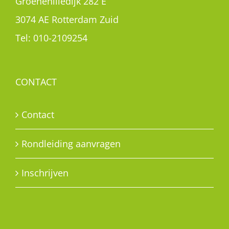
Groenehilledijk 282 E
3074 AE Rotterdam Zuid
Tel:
010-2109254
CONTACT
Contact
Rondleiding aanvragen
Inschrijven