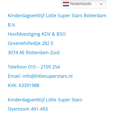
Ga
Nederlands
naar
Kinderdagverblijf Little Super Stars Rotterdam
inhoud
B.V.
Hoofdvestiging KDV & BSO
Groenehilledijk 282 E
3074 AE Rotterdam Zuid
Telefoon 010 – 2109 254
Email:
info@littlesuperstars.nl
KVK: 63391988
Kinderdagverblijf Little Super Stars
Overtoom 491-493