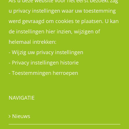
Als u deze website voor het eerst bezoekt zag
u privacy instellingen waar uw toestemming
werd gevraagd om cookies te plaatsen. U kan
de instellingen hier inzien, wijzigen of
helemaal intrekken:
-
Wijzig uw privacy instellingen
-
Privacy instellingen historie
-
Toestemmingen herroepen
NAVIGATIE
Nieuws