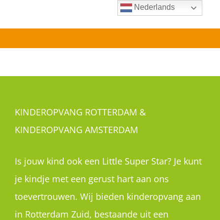
Ga
Nederlands
naar
inhoud
KINDEROPVANG ROTTERDAM &
KINDEROPVANG AMSTERDAM
Is jouw kind ook een Little Super Star? Je kunt
je kindje met een gerust hart aan ons
toevertrouwen. Wij bieden kinderopvang aan
in Rotterdam Zuid, bestaande uit een