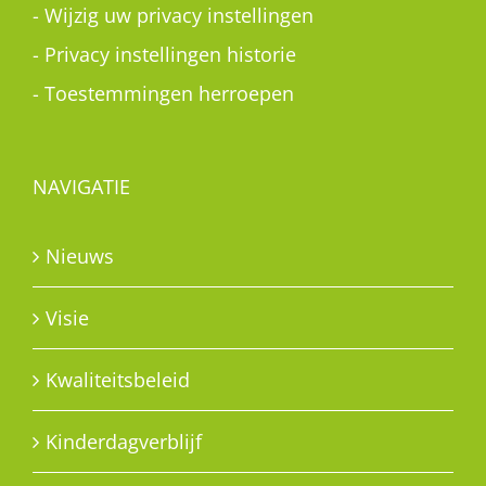
-
Wijzig uw privacy instellingen
-
Privacy instellingen historie
-
Toestemmingen herroepen
NAVIGATIE
Nieuws
Visie
Kwaliteitsbeleid
Kinderdagverblijf